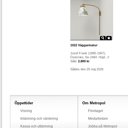
1022
Väggarmatur
Josef Frank (1885-1967),
Österrike, No 2484. Höjd:..//
Såld:
2.800 kr
Såldes den 25 maj 2026
Öppettider
Om Metropol
Visning
Företaget
Inlämning och värdering
Medarbetare
Kassa och utlämning
Jobba på Metropol