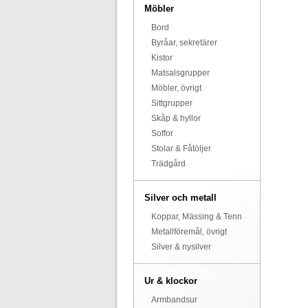
Möbler
Bord
Byråar, sekretärer
Kistor
Matsalsgrupper
Möbler, övrigt
Sittgrupper
Skåp & hyllor
Soffor
Stolar & Fåtöljer
Trädgård
Silver och metall
Koppar, Mässing & Tenn
Metallföremål, övrigt
Silver & nysilver
Ur & klockor
Armbandsur