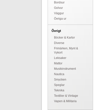
Bordsur
Golvur
Väggur
Övriga ur
Övrigt
Böcker & Kartor
Diverse
Frimärken, Mynt &
Vykort
Leksaker
Mattor
Musikinstrument
Nautica
Smycken
Speglar
Teknika
Textilier & Vintage
Vapen & Militaria