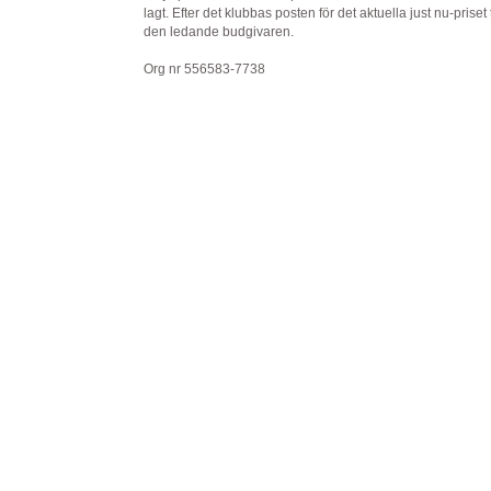
lagt. Efter det klubbas posten för det aktuella just nu-priset t
den ledande budgivaren.
Org nr 556583-7738