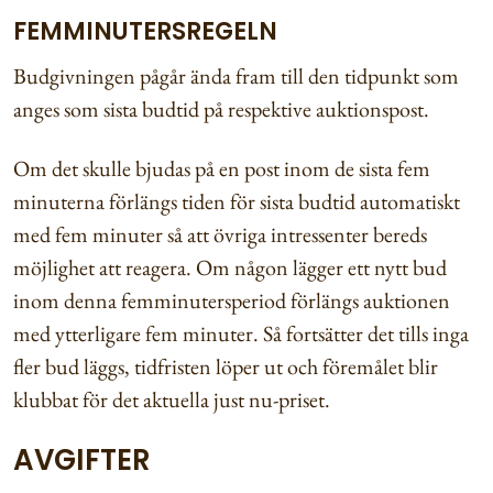
FEMMINUTERSREGELN
Budgivningen pågår ända fram till den tidpunkt som
anges som sista budtid på respektive auktionspost.
Om det skulle bjudas på en post inom de sista fem
minuterna förlängs tiden för sista budtid automatiskt
med fem minuter så att övriga intressenter bereds
möjlighet att reagera. Om någon lägger ett nytt bud
inom denna femminutersperiod förlängs auktionen
med ytterligare fem minuter. Så fortsätter det tills inga
fler bud läggs, tidfristen löper ut och föremålet blir
klubbat för det aktuella just nu-priset.
AVGIFTER