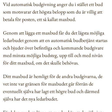
Vid automatisk budgivning anger du i stället ett bud
som motsvarar det högsta belopp som du är villig att
betala för posten, ett så kallat maxbud.
Genom att lägga ett maxbud får du det lägsta möjliga
ledarbudet genom att en automatisk budbetjänt startas
och bjuder över befintliga och kommande budgivare
med minsta möjliga budsteg, upp till och med nivån
för ditt maxbud, om det skulle behövas.
Ditt maxbud är hemligt för de andra budgivarna, de
vet inte var gränsen för maxbudet går förrän de
eventuellt själva har lagt ett högre bud och därmed
själva har det nya ledarbudet.