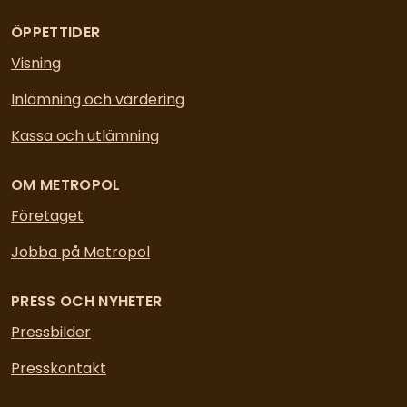
ÖPPETTIDER
Visning
Inlämning och värdering
Kassa och utlämning
OM METROPOL
Företaget
Jobba på Metropol
PRESS OCH NYHETER
Pressbilder
Presskontakt