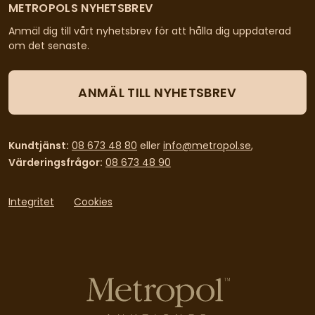
METROPOLS NYHETSBREV
Anmäl dig till vårt nyhetsbrev för att hålla dig uppdaterad
om det senaste.
ANMÄL TILL NYHETSBREV
Kundtjänst:
08 673 48 80
eller
info@metropol.se
,
Värderingsfrågor:
08 673 48 90
Integritet
Cookies