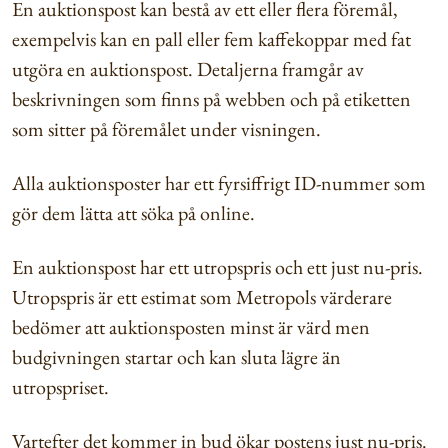
En auktionspost kan bestå av ett eller flera föremål,
exempelvis kan en pall eller fem kaffekoppar med fat
utgöra en auktionspost. Detaljerna framgår av
beskrivningen som finns på webben och på etiketten
som sitter på föremålet under visningen.
Alla auktionsposter har ett fyrsiffrigt ID-nummer som
gör dem lätta att söka på online.
En auktionspost har ett utropspris och ett just nu-pris.
Utropspris är ett estimat som Metropols värderare
bedömer att auktionsposten minst är värd men
budgivningen startar och kan sluta lägre än
utropspriset.
Vartefter det kommer in bud ökar postens just nu-pris.