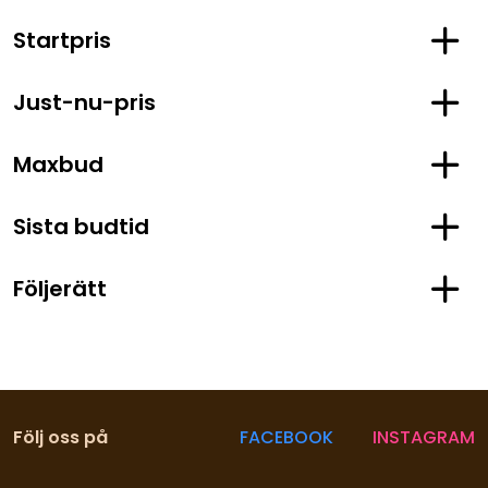
Startpris
Just-nu-pris
Maxbud
Sista budtid
Följerätt
Följ oss på
FACEBOOK
INSTAGRAM