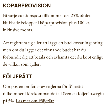
KÖPARPROVISION
På varje auktionspost tillkommer det 25% på det
klubbade beloppet i köparprovision plus 100 kr,
inklusive moms.
Att registrera sig eller att lägga ett bud kostar ingenting
men om du lägger det vinnande budet har du
förbundit dig att betala och avhämta det du köpt enligt
de villkor som gäller.
FÖLJERÄTT
Om posten omfattas av reglerna för följerätt
tillkommer i förekommande fall även en följerättsavgift
på 5%.
Läs mer om Följerätt