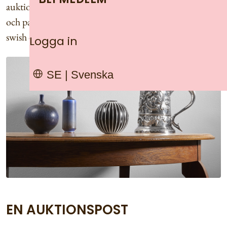
auktionen eller kontakta oss. Vi erbjuder hemleverans
och paketservice om du behöver. Betala online med
swish eller kort.
Logga in
SE | Svenska
EN AUKTIONSPOST