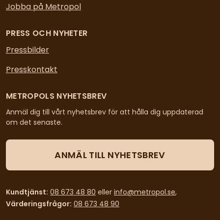
Jobba på Metropol
PRESS OCH NYHETER
Pressbilder
Presskontakt
METROPOLS NYHETSBREV
Anmäl dig till vårt nyhetsbrev för att hålla dig uppdaterad
om det senaste.
ANMÄL TILL NYHETSBREV
Kundtjänst:
08 673 48 80
eller
info@metropol.se
,
Värderingsfrågor:
08 673 48 90