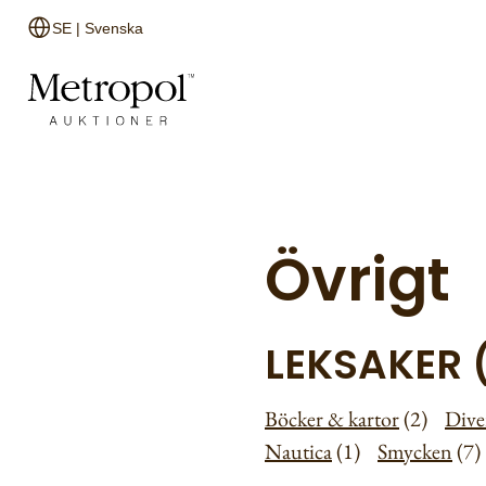
SE | Svenska
Övrigt
LEKSAKER 
Böcker & kartor
(2)
Dive
Nautica
(1)
Smycken
(7