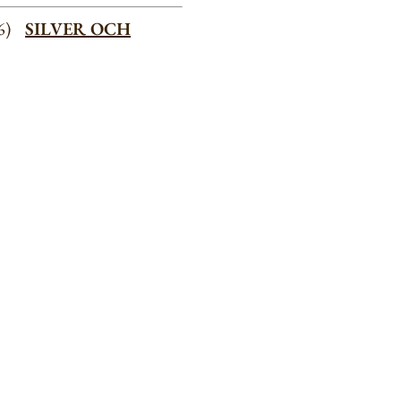
46)
SILVER OCH