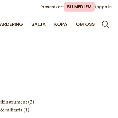
BLI MEDLEM
Presentkort
Logga in
ÄRDERING
SÄLJA
KÖPA
OM OSS
ikinstrument
(3)
& militaria
(1)