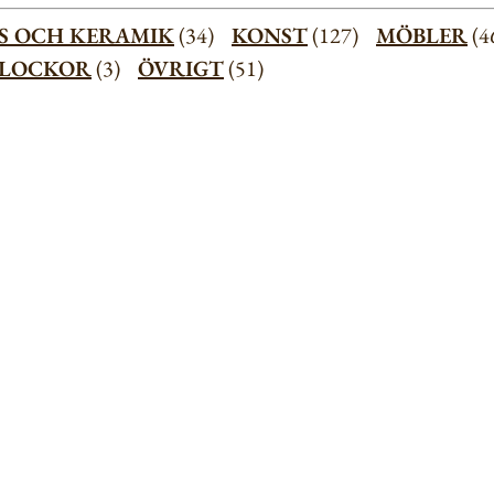
S OCH KERAMIK
(34)
KONST
(127)
MÖBLER
(
KLOCKOR
(3)
ÖVRIGT
(51)