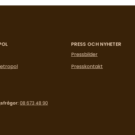
POL
PRESS OCH NYHETER
Pressbilder
etropol
Presskontakt
sfrågor:
08 673 48 90