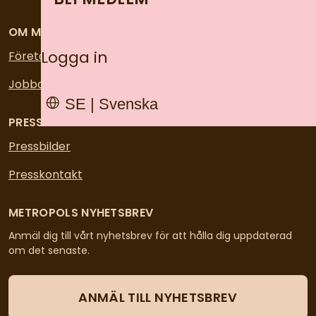
OM METROPOL
Logga in
Företaget
Jobba på Metropol
SE | Svenska
PRESS OCH NYHETER
Pressbilder
Presskontakt
METROPOLS NYHETSBREV
Anmäl dig till vårt nyhetsbrev för att hålla dig uppdaterad
om det senaste.
ANMÄL TILL NYHETSBREV