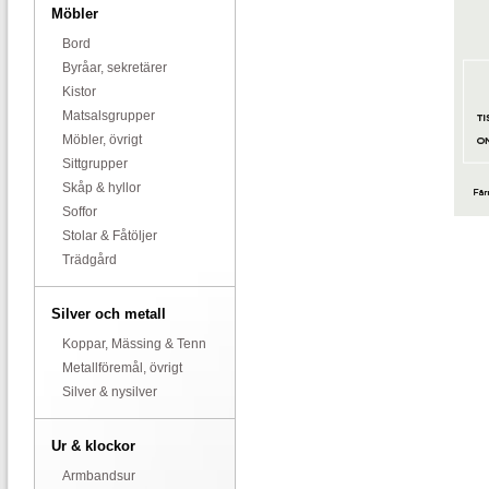
Möbler
Bord
Byråar, sekretärer
Kistor
Matsalsgrupper
Möbler, övrigt
Sittgrupper
Skåp & hyllor
Soffor
Stolar & Fåtöljer
Trädgård
Silver och metall
Koppar, Mässing & Tenn
Metallföremål, övrigt
Silver & nysilver
Ur & klockor
Armbandsur