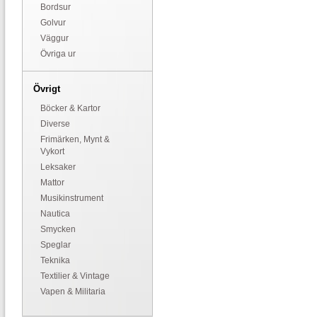
Bordsur
Golvur
Väggur
Övriga ur
Övrigt
Böcker & Kartor
Diverse
Frimärken, Mynt &
Vykort
Leksaker
Mattor
Musikinstrument
Nautica
Smycken
Speglar
Teknika
Textilier & Vintage
Vapen & Militaria