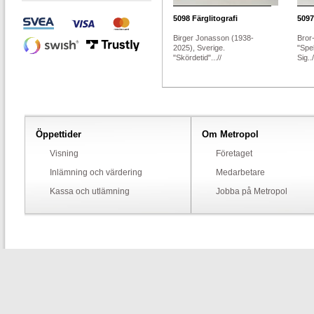
5098
Färglitografi
5097
Birger Jonasson (1938-
Bror-
2025), Sverige.
"Spe
"Skördetid"...//
Sig../
Öppettider
Om Metropol
Visning
Företaget
Inlämning och värdering
Medarbetare
Kassa och utlämning
Jobba på Metropol