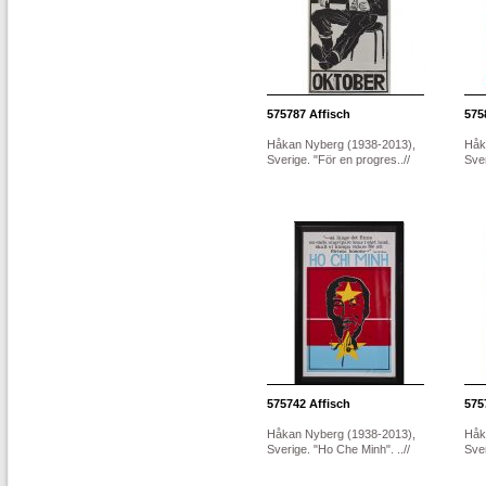
575787
Affisch
575
Håkan Nyberg (1938-2013),
Håk
Sverige. "För en progres..//
Sver
575742
Affisch
575
Håkan Nyberg (1938-2013),
Håk
Sverige. "Ho Che Minh". ..//
Sver