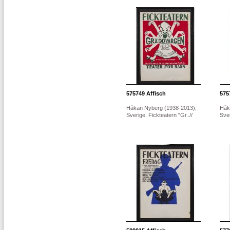
575749
Affisch
575
Håkan Nyberg (1938-2013),
Håk
Sverige. Fickteatern "Gr..//
Sver