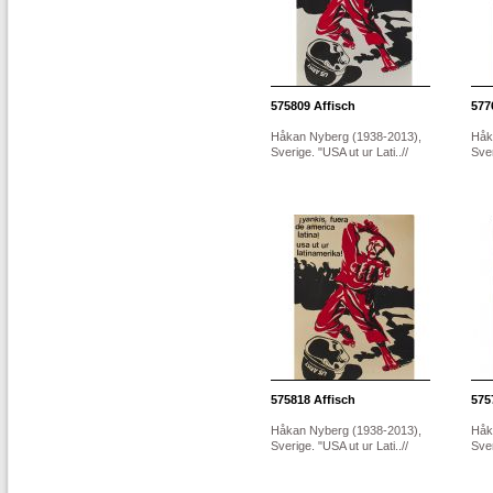
575809
Affisch
577
Håkan Nyberg (1938-2013),
Håk
Sverige. "USA ut ur Lati..//
Sver
575818
Affisch
575
Håkan Nyberg (1938-2013),
Håk
Sverige. "USA ut ur Lati..//
Sver