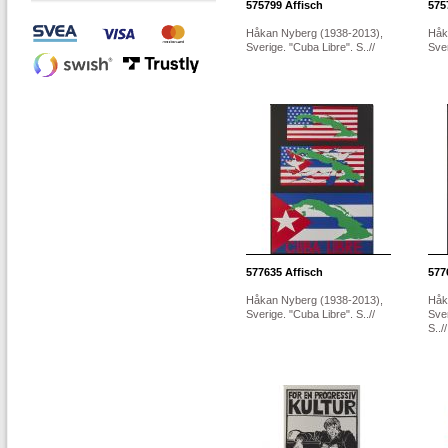
575799
Affisch
575
Håkan Nyberg (1938-2013),
Håk
Sverige. "Cuba Libre". S..//
Sver
577635
Affisch
577
Håkan Nyberg (1938-2013),
Håk
Sverige. "Cuba Libre". S..//
Sve
S..//