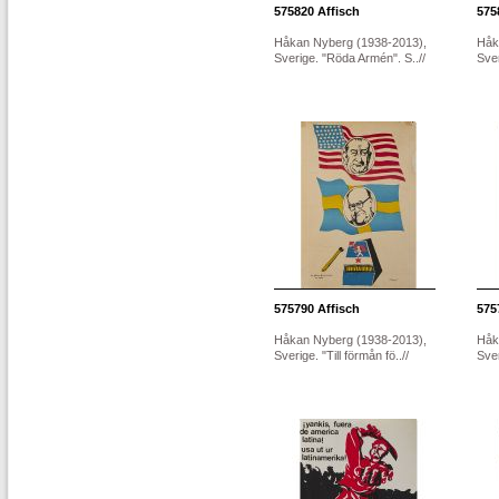
575820
Affisch
575
Håkan Nyberg (1938-2013),
Håk
Sverige. "Röda Armén". S..//
Sver
575790
Affisch
575
Håkan Nyberg (1938-2013),
Håk
Sverige. "Till förmån fö..//
Sver