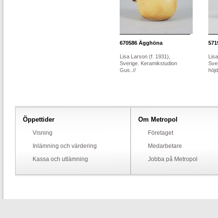
670586
Ägghöna
571
Lisa Larson (f. 1931),
Lisa
Sverige. Keramikstudion
Sve
Gus..//
höjd.
Öppettider
Om Metropol
Visning
Företaget
Inlämning och värdering
Medarbetare
Kassa och utlämning
Jobba på Metropol