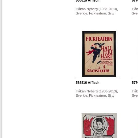
588815
Affisch
577
Håkan Nyberg (1938-2013),
Håk
Sverige. Fickteatern. Si..//
Sver
588816
Affisch
577
Håkan Nyberg (1938-2013),
Håk
Sverige. Fickteatern. Si..//
Sver