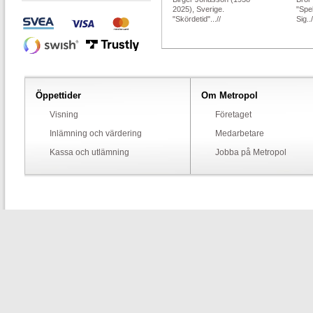
2025), Sverige.
"Spe
"Skördetid"...//
Sig../
Öppettider
Om Metropol
Visning
Företaget
Inlämning och värdering
Medarbetare
Kassa och utlämning
Jobba på Metropol