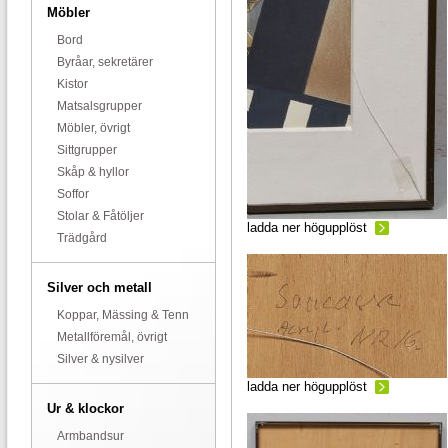
Möbler
Bord
Byråar, sekretärer
Kistor
Matsalsgrupper
Möbler, övrigt
Sittgrupper
Skåp & hyllor
Soffor
Stolar & Fåtöljer
ladda ner högupplöst
Trädgård
Silver och metall
Koppar, Mässing & Tenn
Metallföremål, övrigt
Silver & nysilver
ladda ner högupplöst
Ur & klockor
Armbandsur