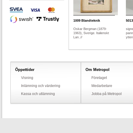
1009
Blandteknik
5013
Oskar Bergman (1879-
sign
1963), Sverige. Italienskt
pann
Lan..//
ytter
Öppettider
Om Metropol
Visning
Företaget
Inlämning och värdering
Medarbetare
Kassa och utlämning
Jobba på Metropol