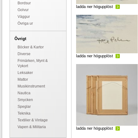
Bordsur
ladda ner högupplöst
Golvur
Väggur
Övriga ur
Övrigt
Böcker & Kartor
Diverse
ladda ner högupplöst
Frimärken, Mynt &
Vykort
Leksaker
Mattor
Musikinstrument
Nautica
Smycken
Speglar
Teknika
Textilier & Vintage
Vapen & Militaria
ladda ner högupplöst