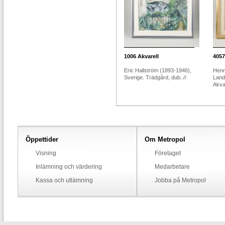
1006
Akvarell
4057
Eric Hallström (1893-1946),
Henr
Sverige. Trädgård, dub..//
Land
Akvar
Öppettider
Om Metropol
Visning
Företaget
Inlämning och värdering
Medarbetare
Kassa och utlämning
Jobba på Metropol