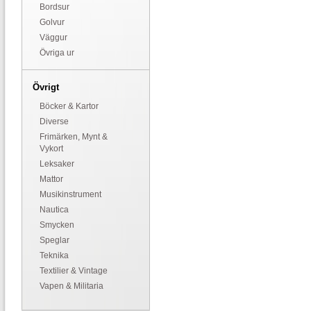
Bordsur
Golvur
Väggur
Övriga ur
Övrigt
Böcker & Kartor
Diverse
Frimärken, Mynt &
Vykort
Leksaker
Mattor
Musikinstrument
Nautica
Smycken
Speglar
Teknika
Textilier & Vintage
Vapen & Militaria