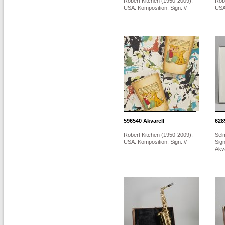
Robert Kitchen (1950-2009),
Rob
USA. Komposition. Sign..//
USA.
596540
Akvarell
628
Robert Kitchen (1950-2009),
Selm
USA. Komposition. Sign..//
Sig
Akva