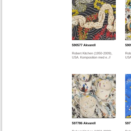
590577
Akvarell
590
Robert Kitchen (1950-2009),
Rob
USA. Komposition med e..//
USA.
597786
Akvarell
597