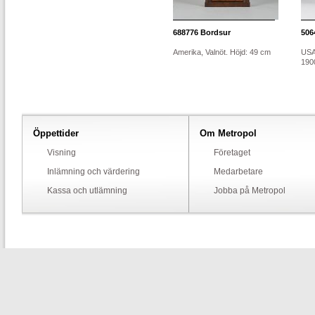
688776
Bordsur
506
Amerika, Valnöt. Höjd: 49 cm
USA
190
Öppettider
Om Metropol
Visning
Företaget
Inlämning och värdering
Medarbetare
Kassa och utlämning
Jobba på Metropol