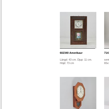
602340
Amerikaur
714
Längd: 43 cm. Djup: 11 cm.
sen
Höjd: 73 cm
65x