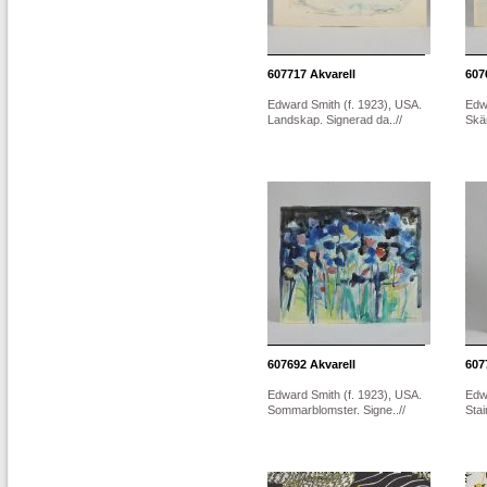
607717
Akvarell
607
Edward Smith (f. 1923), USA.
Edw
Landskap. Signerad da..//
Skär
607692
Akvarell
607
Edward Smith (f. 1923), USA.
Edw
Sommarblomster. Signe..//
Stai