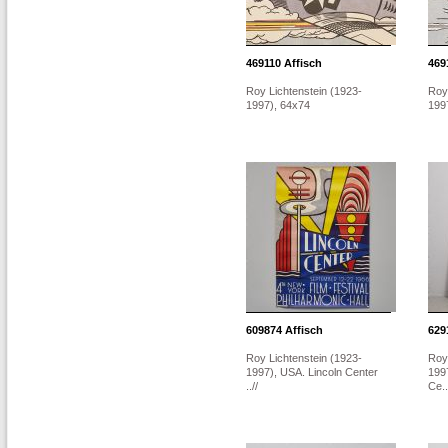
469110
Affisch
469
Roy Lichtenstein (1923-
Roy
1997), 64x74
199
609874
Affisch
629
Roy Lichtenstein (1923-
Roy
1997), USA. Lincoln Center
199
..//
Ce..