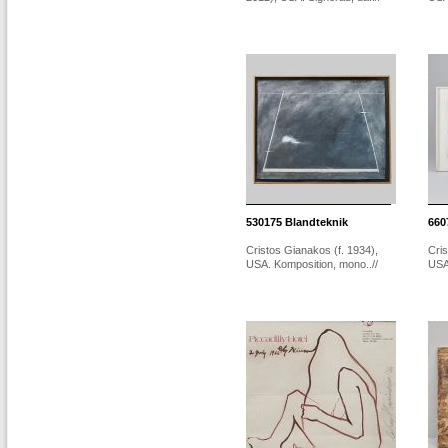
530175
Blandteknik
660
Cristos Gianakos (f. 1934),
Cris
USA. Komposition, mono..//
USA.