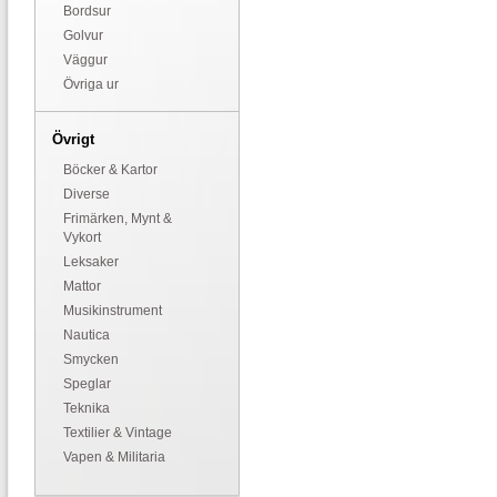
Bordsur
Golvur
Väggur
Övriga ur
Övrigt
Böcker & Kartor
Diverse
Frimärken, Mynt &
Vykort
Leksaker
Mattor
Musikinstrument
Nautica
Smycken
Speglar
Teknika
Textilier & Vintage
Vapen & Militaria