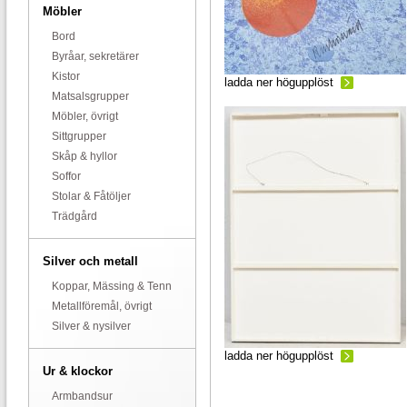
Möbler
Bord
Byråar, sekretärer
Kistor
ladda ner högupplöst
Matsalsgrupper
Möbler, övrigt
Sittgrupper
Skåp & hyllor
Soffor
Stolar & Fåtöljer
Trädgård
Silver och metall
Koppar, Mässing & Tenn
Metallföremål, övrigt
Silver & nysilver
ladda ner högupplöst
Ur & klockor
Armbandsur