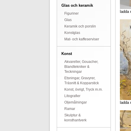
Glas och keramik
ladda 
Figuriner
Glas
Keramik och porslin
Konstglas
Mat- och kaffeserviser
Konst
Akvareller, Gouacher,
Blandtekniker &
Teckningar
Etsningar, Gravyrer,
Träsnitt & Kopparstick
Konst, övrigt, Tryck m.m.
Litografier
Oljemålningar
ladda 
Ramar
Skulptur &
konsthantverk