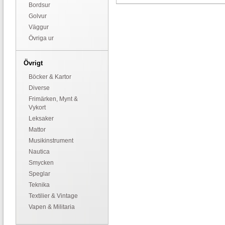
Bordsur
Golvur
Väggur
Övriga ur
Övrigt
Böcker & Kartor
Diverse
Frimärken, Mynt &
Vykort
Leksaker
Mattor
Musikinstrument
Nautica
Smycken
Speglar
Teknika
Textilier & Vintage
Vapen & Militaria