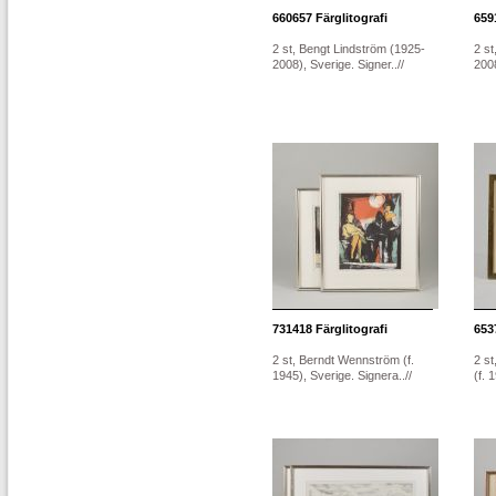
660657
Färglitografi
659
2 st, Bengt Lindström (1925-
2 st
2008), Sverige. Signer..//
2008
731418
Färglitografi
653
2 st, Berndt Wennström (f.
2 s
1945), Sverige. Signera..//
(f. 