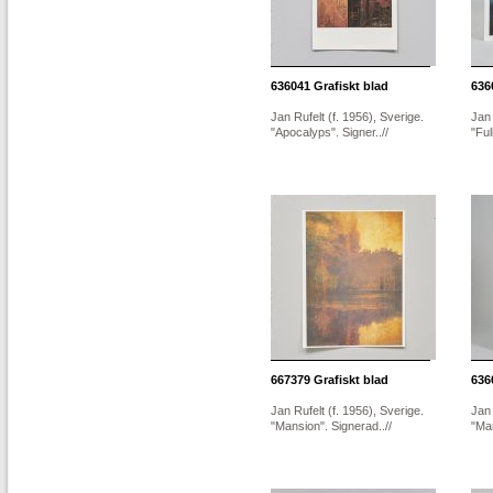
636041
Grafiskt blad
636
Jan Rufelt (f. 1956), Sverige.
Jan 
"Apocalyps". Signer..//
"Ful
667379
Grafiskt blad
636
Jan Rufelt (f. 1956), Sverige.
Jan 
"Mansion". Signerad..//
"Man