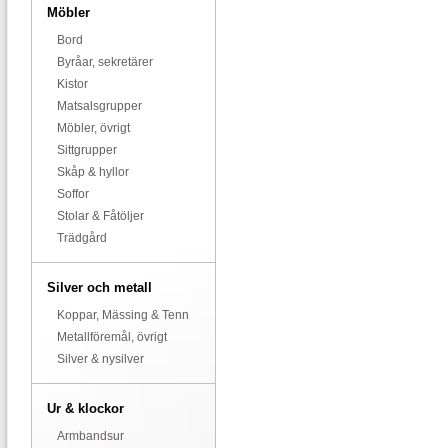
Möbler
Bord
Byråar, sekretärer
Kistor
Matsalsgrupper
Möbler, övrigt
Sittgrupper
Skåp & hyllor
Soffor
Stolar & Fåtöljer
Trädgård
Silver och metall
Koppar, Mässing & Tenn
Metallföremål, övrigt
Silver & nysilver
Ur & klockor
Armbandsur