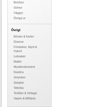
Bordsur
Golvur
Väggur
Övriga ur
Övrigt
Böcker & Kartor
Diverse
Frimärken, Mynt &
Vykort
Leksaker
Mattor
Musikinstrument
Nautica
Smycken
Speglar
Teknika
Textilier & Vintage
Vapen & Militaria