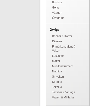
Bordsur
Golvur
Väggur
Övriga ur
Övrigt
Böcker & Kartor
Diverse
Frimärken, Mynt &
Vykort
Leksaker
Mattor
Musikinstrument
Nautica
Smycken
Speglar
Teknika
Textilier & Vintage
Vapen & Militaria