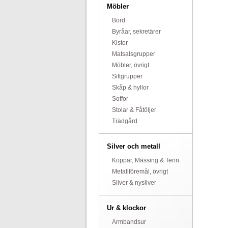
Möbler
Bord
Byråar, sekretärer
Kistor
Matsalsgrupper
Möbler, övrigt
Sittgrupper
Skåp & hyllor
Soffor
Stolar & Fåtöljer
Trädgård
Silver och metall
Koppar, Mässing & Tenn
Metallföremål, övrigt
Silver & nysilver
Ur & klockor
Armbandsur