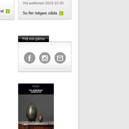
Vid auktionen 2023-10-30
und
Se fler tidigare sålda
Följ oss gärna