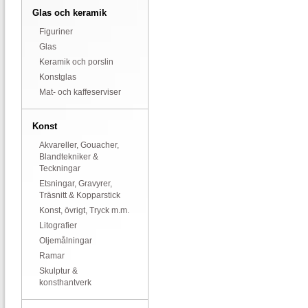
Glas och keramik
Figuriner
Glas
Keramik och porslin
Konstglas
Mat- och kaffeserviser
Konst
Akvareller, Gouacher,
Blandtekniker &
Teckningar
Etsningar, Gravyrer,
Träsnitt & Kopparstick
Konst, övrigt, Tryck m.m.
Litografier
Oljemålningar
Ramar
Skulptur &
konsthantverk