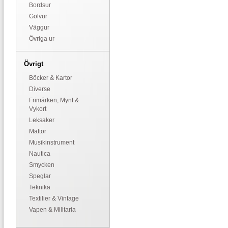
Bordsur
Golvur
Väggur
Övriga ur
Övrigt
Böcker & Kartor
Diverse
Frimärken, Mynt &
Vykort
Leksaker
Mattor
Musikinstrument
Nautica
Smycken
Speglar
Teknika
Textilier & Vintage
Vapen & Militaria