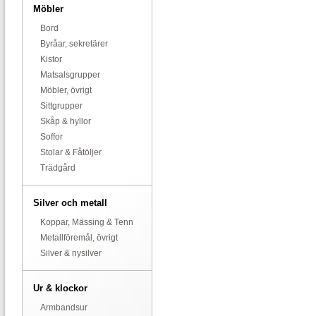
Möbler
Bord
Byråar, sekretärer
Kistor
Matsalsgrupper
Möbler, övrigt
Sittgrupper
Skåp & hyllor
Soffor
Stolar & Fåtöljer
Trädgård
Silver och metall
Koppar, Mässing & Tenn
Metallföremål, övrigt
Silver & nysilver
Ur & klockor
Armbandsur