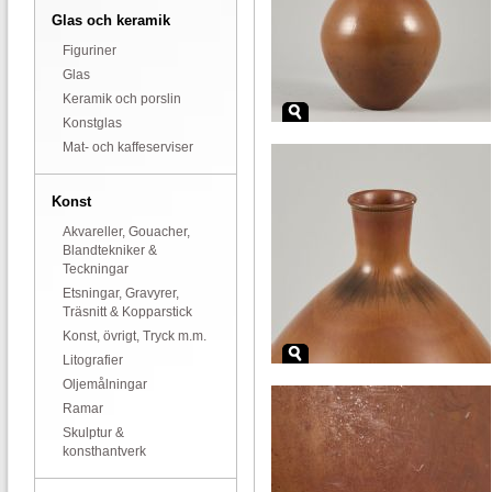
Glas och keramik
Figuriner
Glas
Keramik och porslin
Konstglas
Mat- och kaffeserviser
Konst
Akvareller, Gouacher,
Blandtekniker &
Teckningar
Etsningar, Gravyrer,
Träsnitt & Kopparstick
Konst, övrigt, Tryck m.m.
Litografier
Oljemålningar
Ramar
Skulptur &
konsthantverk