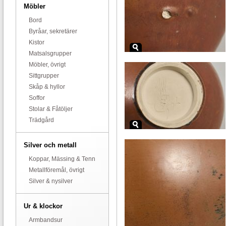
Möbler
Bord
Byråar, sekretärer
Kistor
Matsalsgrupper
Möbler, övrigt
Sittgrupper
Skåp & hyllor
Soffor
Stolar & Fåtöljer
Trädgård
Silver och metall
Koppar, Mässing & Tenn
Metallföremål, övrigt
Silver & nysilver
Ur & klockor
Armbandsur