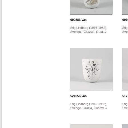
690883
Vas
691
Stig Lindberg (1916-1982),
Stig
Sverige. "Grazia", Gust..//
Sver
521656
Vas
517
Stig Lindberg (1916-1982),
Stig
Sverige. Grazia, Gustav..//
Sver