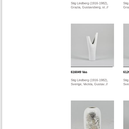
Stig Lindberg (1916-1982),
Stig
Grazia, Gustavsberg, st..//
Graz
616049
Vas
612
Stig Lindberg (1916-1982),
Stig
Sverige, Veckla, Gustav..//
Sver