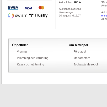
Aktuellt bud:
200 kr
"Blid
Aktue
Auktionen avslutas
i övermorgon
Aukt
10 augusti kl 19:07
om e
31 au
Öppettider
Om Metropol
Visning
Företaget
Inlämning och värdering
Medarbetare
Kassa och utlämning
Jobba på Metropol