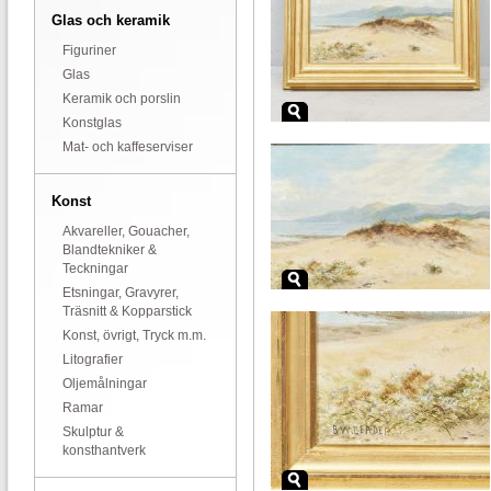
Glas och keramik
Figuriner
Glas
Keramik och porslin
Konstglas
Mat- och kaffeserviser
Konst
Akvareller, Gouacher,
Blandtekniker &
Teckningar
Etsningar, Gravyrer,
Träsnitt & Kopparstick
Konst, övrigt, Tryck m.m.
Litografier
Oljemålningar
Ramar
Skulptur &
konsthantverk