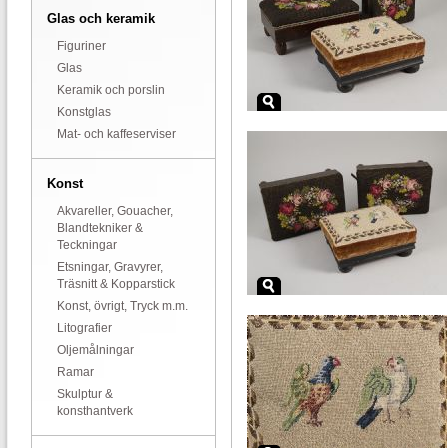
Glas och keramik
Figuriner
Glas
Keramik och porslin
Konstglas
Mat- och kaffeserviser
Konst
Akvareller, Gouacher,
Blandtekniker &
Teckningar
Etsningar, Gravyrer,
Träsnitt & Kopparstick
Konst, övrigt, Tryck m.m.
Litografier
Oljemålningar
Ramar
Skulptur &
konsthantverk