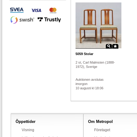
5059
Stolar
2 st, Carl Malmsten (1888-
1972), Sverige
Auktionen avslutas
imorgon
10 augusti kl 18:06
Öppettider
Om Metropol
Visning
Företaget