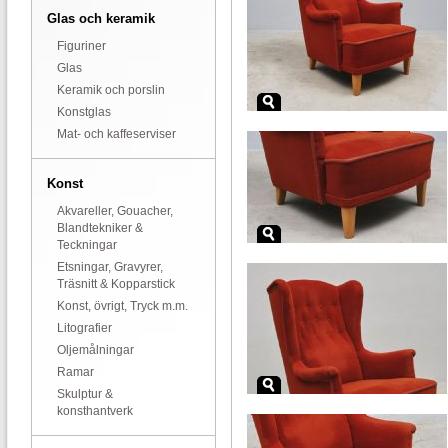
Glas och keramik
Figuriner
Glas
Keramik och porslin
Konstglas
Mat- och kaffeserviser
Konst
Akvareller, Gouacher,
Blandtekniker &
Teckningar
Etsningar, Gravyrer,
Träsnitt & Kopparstick
Konst, övrigt, Tryck m.m.
Litografier
Oljemålningar
Ramar
Skulptur &
konsthantverk