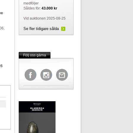
medföljer
Såldes för:
43.000 kr
ve
Vid auktionen 2025-08-25
06,
Se fler tidigare sålda
Följ oss gärna
26