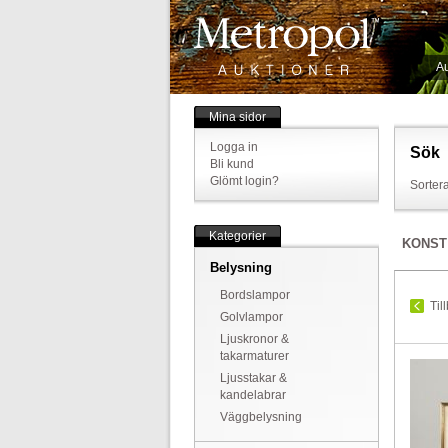
Au
Mina sidor
Logga in
Sök
Bli kund
Glömt login?
Sortera
Kategorier
KONST
Belysning
Bordslampor
Til
Golvlampor
Ljuskronor &
takarmaturer
Ljusstakar &
kandelabrar
Väggbelysning