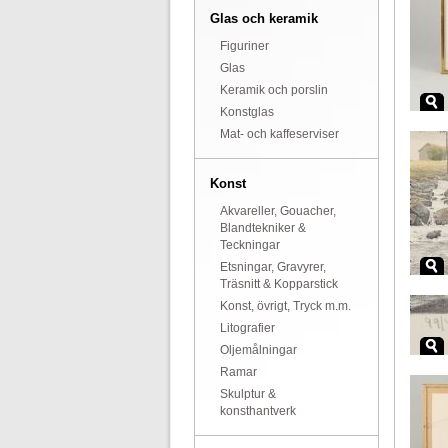
Glas och keramik
Figuriner
Glas
Keramik och porslin
Konstglas
Mat- och kaffeserviser
Konst
Akvareller, Gouacher,
Blandtekniker &
Teckningar
Etsningar, Gravyrer,
Träsnitt & Kopparstick
Konst, övrigt, Tryck m.m.
Litografier
Oljemålningar
Ramar
Skulptur &
konsthantverk