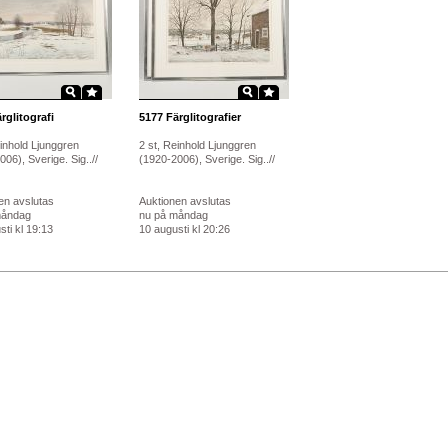
rglitografi
5177
Färglitografier
einhold Ljunggren
2 st, Reinhold Ljunggren
06), Sverige. Sig..//
(1920-2006), Sverige. Sig..//
en avslutas
Auktionen avslutas
måndag
nu på måndag
ti kl 19:13
10 augusti kl 20:26