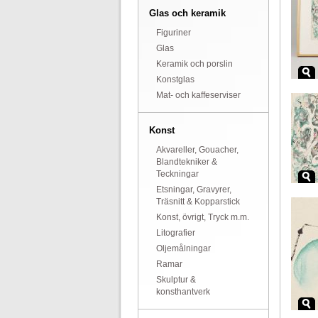
Glas och keramik
Figuriner
Glas
Keramik och porslin
Konstglas
Mat- och kaffeserviser
Konst
Akvareller, Gouacher,
Blandtekniker &
Teckningar
Etsningar, Gravyrer,
Träsnitt & Kopparstick
Konst, övrigt, Tryck m.m.
Litografier
Oljemålningar
Ramar
Skulptur &
konsthantverk