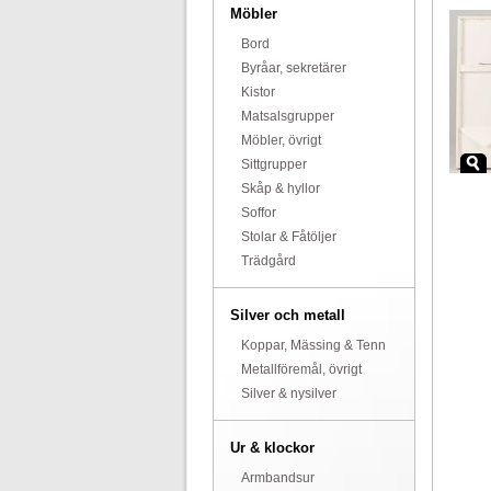
Möbler
Bord
Byråar, sekretärer
Kistor
Matsalsgrupper
Möbler, övrigt
Sittgrupper
Skåp & hyllor
Soffor
Stolar & Fåtöljer
Trädgård
Silver och metall
Koppar, Mässing & Tenn
Metallföremål, övrigt
Silver & nysilver
Ur & klockor
Armbandsur