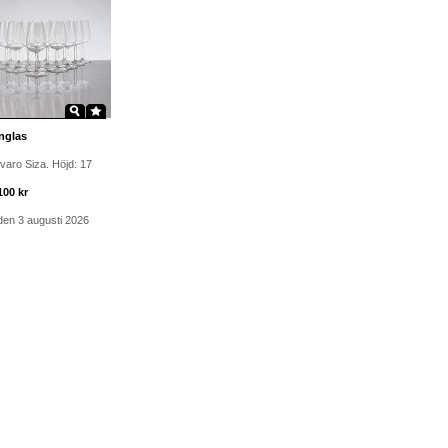
nglas
lvaro Siza. Höjd: 17
100 kr
den 3 augusti 2026