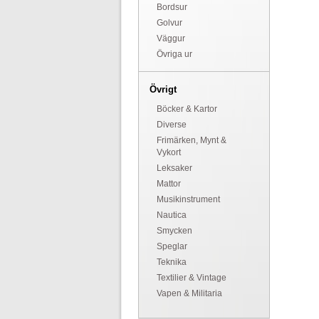
Bordsur
Golvur
Väggur
Övriga ur
Övrigt
Böcker & Kartor
Diverse
Frimärken, Mynt &
Vykort
Leksaker
Mattor
Musikinstrument
Nautica
Smycken
Speglar
Teknika
Textilier & Vintage
Vapen & Militaria