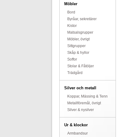
Möbler
Bord
Byråar, sekretärer
Kistor
Matsalsgrupper
Möbler, övrigt
Sittgrupper
Skåp & hyllor
Soffor
Stolar & Fåtöljer
Trädgård
Silver och metall
Koppar, Mässing & Tenn
Metallföremål, övrigt
Silver & nysilver
Ur & klockor
Armbandsur