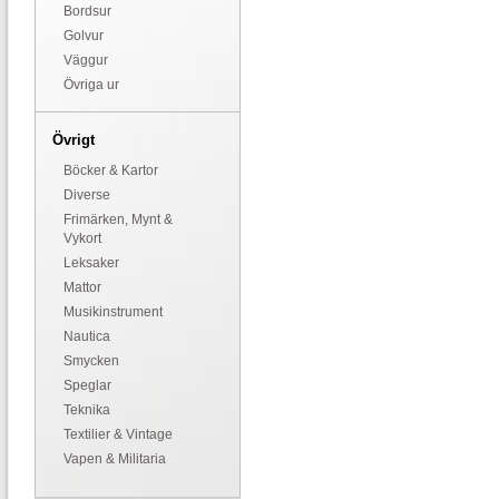
Bordsur
Golvur
Väggur
Övriga ur
Övrigt
Böcker & Kartor
Diverse
Frimärken, Mynt &
Vykort
Leksaker
Mattor
Musikinstrument
Nautica
Smycken
Speglar
Teknika
Textilier & Vintage
Vapen & Militaria