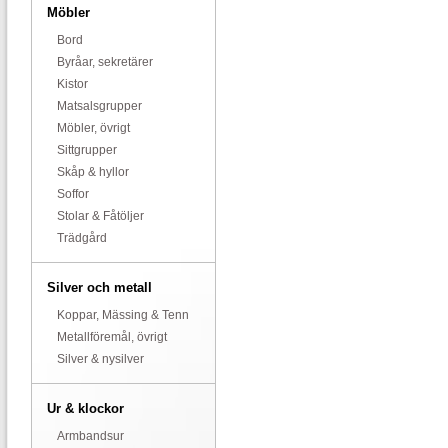
Möbler
Bord
Byråar, sekretärer
Kistor
Matsalsgrupper
Möbler, övrigt
Sittgrupper
Skåp & hyllor
Soffor
Stolar & Fåtöljer
Trädgård
Silver och metall
Koppar, Mässing & Tenn
Metallföremål, övrigt
Silver & nysilver
Ur & klockor
Armbandsur