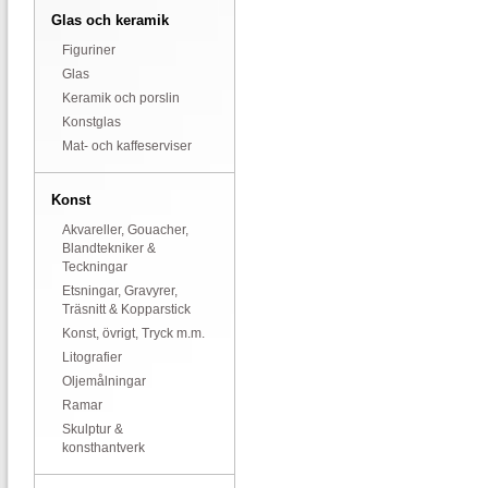
Glas och keramik
Figuriner
Glas
Keramik och porslin
Konstglas
Mat- och kaffeserviser
Konst
Akvareller, Gouacher,
Blandtekniker &
Teckningar
Etsningar, Gravyrer,
Träsnitt & Kopparstick
Konst, övrigt, Tryck m.m.
Litografier
Oljemålningar
Ramar
Skulptur &
konsthantverk