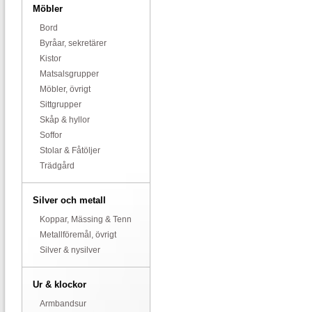
Möbler
Bord
Byråar, sekretärer
Kistor
Matsalsgrupper
Möbler, övrigt
Sittgrupper
Skåp & hyllor
Soffor
Stolar & Fåtöljer
Trädgård
Silver och metall
Koppar, Mässing & Tenn
Metallföremål, övrigt
Silver & nysilver
Ur & klockor
Armbandsur