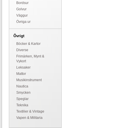
Bordsur
Golvur
Väggur
Övriga ur
Övrigt
Böcker & Kartor
Diverse
Frimärken, Mynt &
Vykort
Leksaker
Mattor
Musikinstrument
Nautica
Smycken
Speglar
Teknika
Textilier & Vintage
Vapen & Militaria