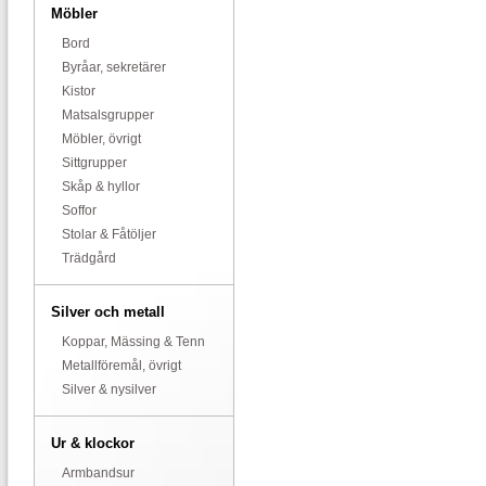
Möbler
Bord
Byråar, sekretärer
Kistor
Matsalsgrupper
Möbler, övrigt
Sittgrupper
Skåp & hyllor
Soffor
Stolar & Fåtöljer
Trädgård
Silver och metall
Koppar, Mässing & Tenn
Metallföremål, övrigt
Silver & nysilver
Ur & klockor
Armbandsur