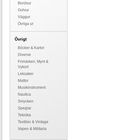
Bordsur
Golvur
Väggur
Övriga ur
Övrigt
Böcker & Kartor
Diverse
Frimärken, Mynt &
Vykort
Leksaker
Mattor
Musikinstrument
Nautica
Smycken
Speglar
Teknika
Textilier & Vintage
Vapen & Militaria