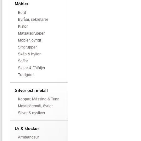
Möbler
Bord
Byråar, sekretärer
Kistor
Matsalsgrupper
Möbler, övrigt
Sittgrupper
Skåp & hyllor
Soffor
Stolar & Fåtöljer
Trädgård
Silver och metall
Koppar, Mässing & Tenn
Metallföremål, övrigt
Silver & nysilver
Ur & klockor
Armbandsur