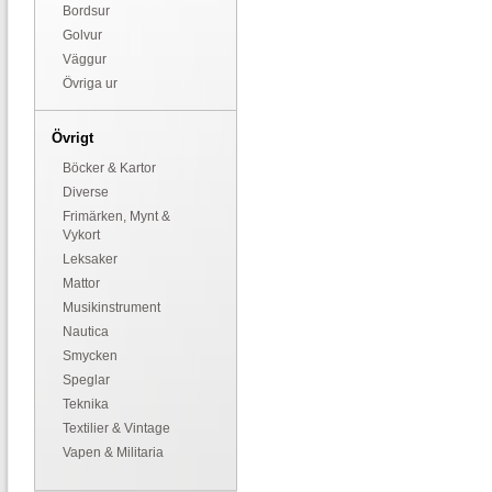
Bordsur
Golvur
Väggur
Övriga ur
Övrigt
Böcker & Kartor
Diverse
Frimärken, Mynt &
Vykort
Leksaker
Mattor
Musikinstrument
Nautica
Smycken
Speglar
Teknika
Textilier & Vintage
Vapen & Militaria