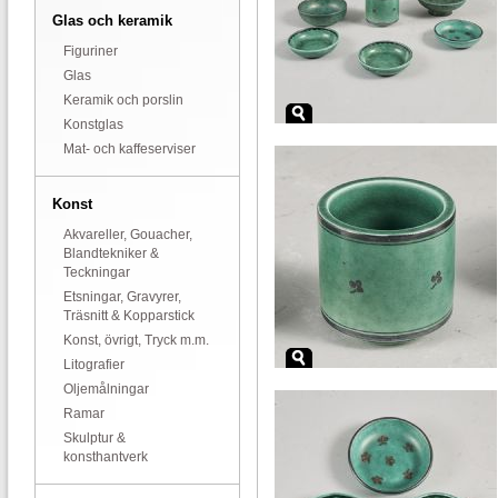
Glas och keramik
Figuriner
Glas
Keramik och porslin
Konstglas
Mat- och kaffeserviser
Konst
Akvareller, Gouacher,
Blandtekniker &
Teckningar
Etsningar, Gravyrer,
Träsnitt & Kopparstick
Konst, övrigt, Tryck m.m.
Litografier
Oljemålningar
Ramar
Skulptur &
konsthantverk