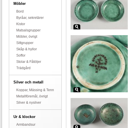
Möbler
Bord
Byråar, sekretärer
Kistor
Matsalsgrupper
Möbler, övrigt
Sittgrupper
Skåp & hyllor
Soffor
Stolar & Fåtöljer
Trädgård
Silver och metall
Koppar, Mässing & Tenn
Metallföremål, övrigt
Silver & nysilver
Ur & klockor
Armbandsur