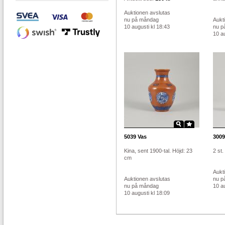
Auktionen avslutas
nu på måndag
Aukt
10 augusti kl 18:43
nu p
10 au
5039
Vas
3009
Kina, sent 1900-tal. Höjd: 23
2 st
cm
Aukt
Auktionen avslutas
nu p
nu på måndag
10 au
10 augusti kl 18:09