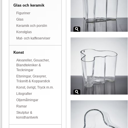
Glas och keramik
Figuriner
Glas
Keramik och porslin
Konstglas
Mat- och kaffeserviser
Konst
Akvareller, Gouacher,
Blandtekniker &
Teckningar
Etsningar, Gravyrer,
Träsnitt & Kopparstick
Konst, övrigt, Tryck m.m.
Litografier
Oljemålningar
Ramar
Skulptur &
konsthantverk