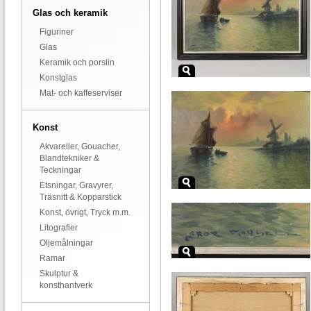
Glas och keramik
Figuriner
Glas
Keramik och porslin
Konstglas
Mat- och kaffeserviser
Konst
Akvareller, Gouacher,
Blandtekniker &
Teckningar
Etsningar, Gravyrer,
Träsnitt & Kopparstick
Konst, övrigt, Tryck m.m.
Litografier
Oljemålningar
Ramar
Skulptur &
konsthantverk