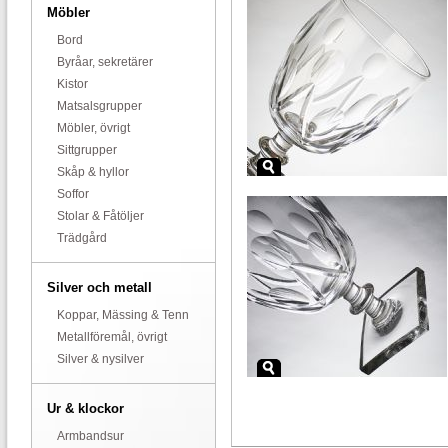
Möbler
Bord
Byråar, sekretärer
Kistor
Matsalsgrupper
Möbler, övrigt
Sittgrupper
Skåp & hyllor
Soffor
Stolar & Fåtöljer
Trädgård
Silver och metall
Koppar, Mässing & Tenn
Metallföremål, övrigt
Silver & nysilver
Ur & klockor
Armbandsur