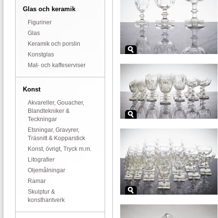
Glas och keramik
Figuriner
Glas
Keramik och porslin
Konstglas
Mat- och kaffeserviser
Konst
Akvareller, Gouacher,
Blandtekniker &
Teckningar
Etsningar, Gravyrer,
Träsnitt & Kopparstick
Konst, övrigt, Tryck m.m.
Litografier
Oljemålningar
Ramar
Skulptur &
konsthantverk