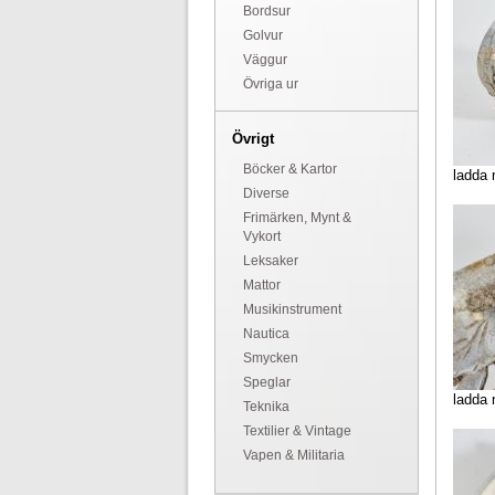
Bordsur
Golvur
Väggur
Övriga ur
Övrigt
Böcker & Kartor
ladda 
Diverse
Frimärken, Mynt &
Vykort
Leksaker
Mattor
Musikinstrument
Nautica
Smycken
Speglar
ladda 
Teknika
Textilier & Vintage
Vapen & Militaria