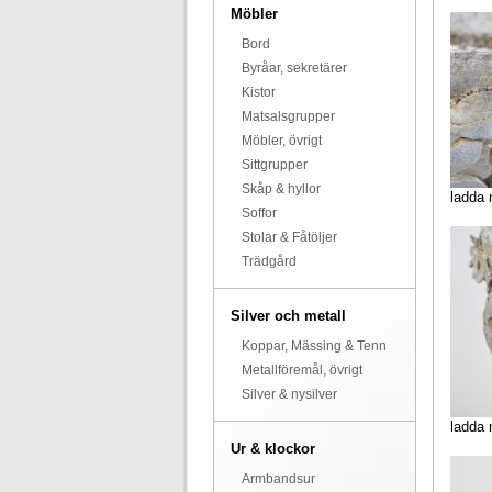
Möbler
Bord
Byråar, sekretärer
Kistor
Matsalsgrupper
Möbler, övrigt
Sittgrupper
Skåp & hyllor
ladda 
Soffor
Stolar & Fåtöljer
Trädgård
Silver och metall
Koppar, Mässing & Tenn
Metallföremål, övrigt
Silver & nysilver
ladda 
Ur & klockor
Armbandsur