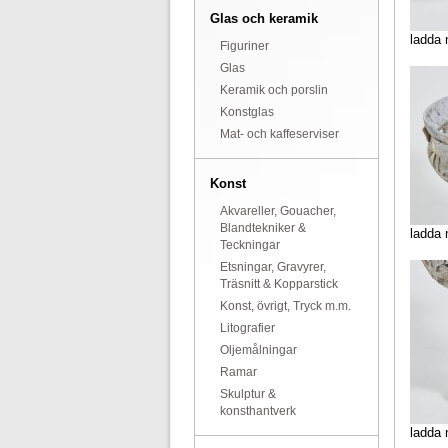
Glas och keramik
ladda 
Figuriner
Glas
Keramik och porslin
Konstglas
Mat- och kaffeserviser
Konst
Akvareller, Gouacher,
Blandtekniker &
ladda 
Teckningar
Etsningar, Gravyrer,
Träsnitt & Kopparstick
Konst, övrigt, Tryck m.m.
Litografier
Oljemålningar
Ramar
Skulptur &
konsthantverk
ladda 