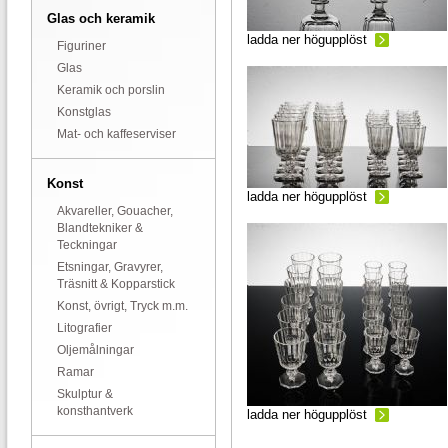
Glas och keramik
ladda ner högupplöst
Figuriner
Glas
Keramik och porslin
Konstglas
Mat- och kaffeserviser
Konst
ladda ner högupplöst
Akvareller, Gouacher,
Blandtekniker &
Teckningar
Etsningar, Gravyrer,
Träsnitt & Kopparstick
Konst, övrigt, Tryck m.m.
Litografier
Oljemålningar
Ramar
Skulptur &
konsthantverk
ladda ner högupplöst