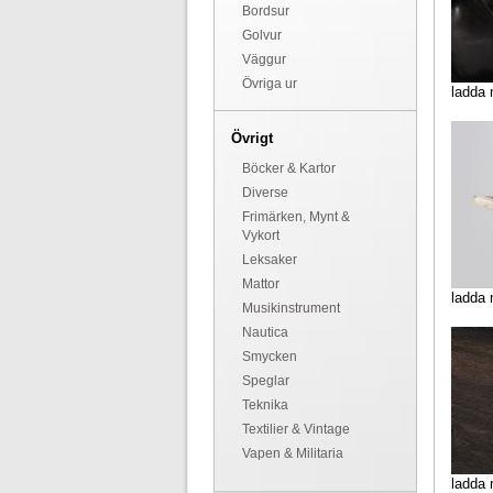
Bordsur
Golvur
Väggur
Övriga ur
ladda 
Övrigt
Böcker & Kartor
Diverse
Frimärken, Mynt &
Vykort
Leksaker
Mattor
ladda 
Musikinstrument
Nautica
Smycken
Speglar
Teknika
Textilier & Vintage
Vapen & Militaria
ladda 