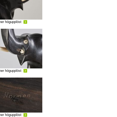
ner högupplöst
ner högupplöst
ner högupplöst