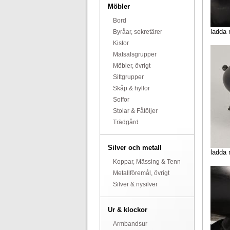
Möbler
Bord
ladda 
Byråar, sekretärer
Kistor
Matsalsgrupper
Möbler, övrigt
Sittgrupper
Skåp & hyllor
Soffor
Stolar & Fåtöljer
Trädgård
Silver och metall
ladda 
Koppar, Mässing & Tenn
Metallföremål, övrigt
Silver & nysilver
Ur & klockor
Armbandsur