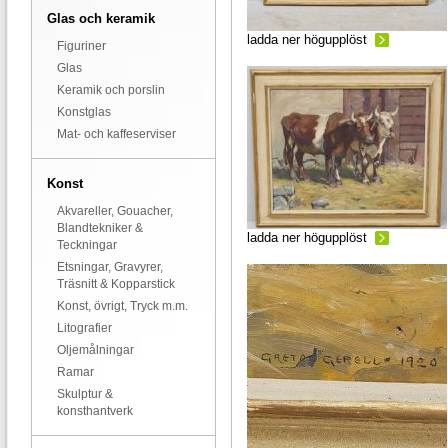
Glas och keramik
ladda ner högupplöst
Figuriner
Glas
Keramik och porslin
Konstglas
Mat- och kaffeserviser
Konst
Akvareller, Gouacher,
Blandtekniker &
ladda ner högupplöst
Teckningar
Etsningar, Gravyrer,
Träsnitt & Kopparstick
Konst, övrigt, Tryck m.m.
Litografier
Oljemålningar
Ramar
Skulptur &
konsthantverk