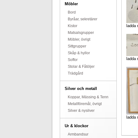
Möbler
Bord
Byråar, sekretärer
ladda 
Kistor
Matsalsgrupper
Möbler, övrigt
Sittgrupper
Skåp & hyllor
ladda 
Soffor
Stolar & Fåtöljer
Trädgård
Silver och metall
Koppar, Mässing & Tenn
Metallföremål, övrigt
Silver & nysilver
ladda 
Ur & klockor
Armbandsur