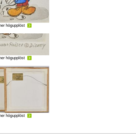
ner högupplöst
ner högupplöst
ner högupplöst