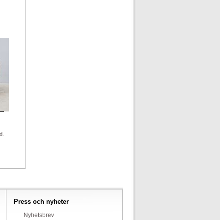
d.
Press och nyheter
Nyhetsbrev