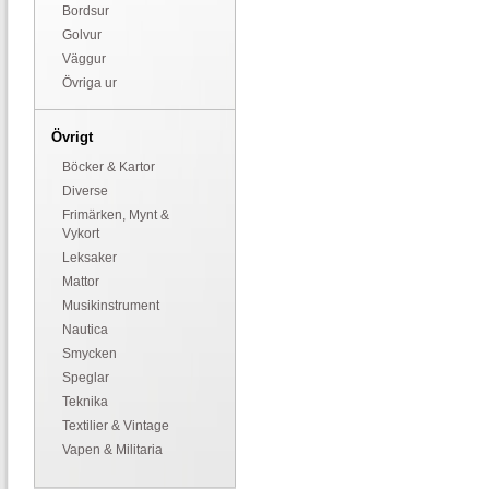
Bordsur
Golvur
Väggur
Övriga ur
Övrigt
Böcker & Kartor
Diverse
Frimärken, Mynt &
Vykort
Leksaker
Mattor
Musikinstrument
Nautica
Smycken
Speglar
Teknika
Textilier & Vintage
Vapen & Militaria