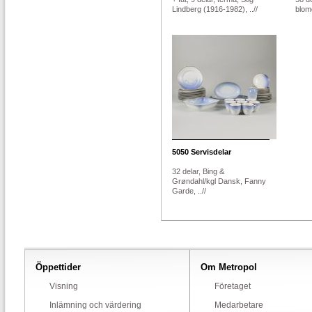
Lindberg (1916-1982), ..//
blom
5050
Servisdelar
32 delar, Bing &
Grøndahl/kgl Dansk, Fanny
Garde, ..//
Öppettider
Om Metropol
Visning
Företaget
Inlämning och värdering
Medarbetare