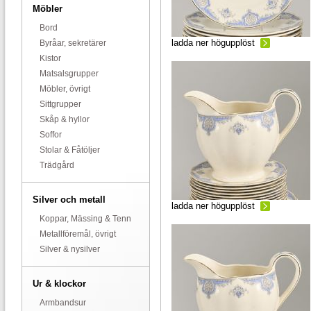
Möbler
Bord
ladda ner högupplöst
Byråar, sekretärer
Kistor
Matsalsgrupper
Möbler, övrigt
Sittgrupper
Skåp & hyllor
Soffor
Stolar & Fåtöljer
Trädgård
Silver och metall
ladda ner högupplöst
Koppar, Mässing & Tenn
Metallföremål, övrigt
Silver & nysilver
Ur & klockor
Armbandsur