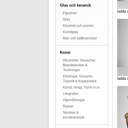
Glas och keramik
ladda 
Figuriner
Glas
Keramik och porslin
Konstglas
Mat- och kaffeserviser
Konst
Akvareller, Gouacher,
Blandtekniker &
Teckningar
Etsningar, Gravyrer,
ladda 
Träsnitt & Kopparstick
Konst, övrigt, Tryck m.m.
Litografier
Oljemålningar
Ramar
Skulptur &
konsthantverk