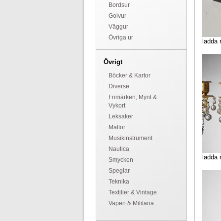
Bordsur
Golvur
Väggur
Övriga ur
ladda 
Övrigt
Böcker & Kartor
Diverse
Frimärken, Mynt &
Vykort
Leksaker
Mattor
Musikinstrument
Nautica
ladda 
Smycken
Speglar
Teknika
Textilier & Vintage
Vapen & Militaria