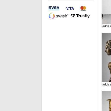
ladda 
ladda 