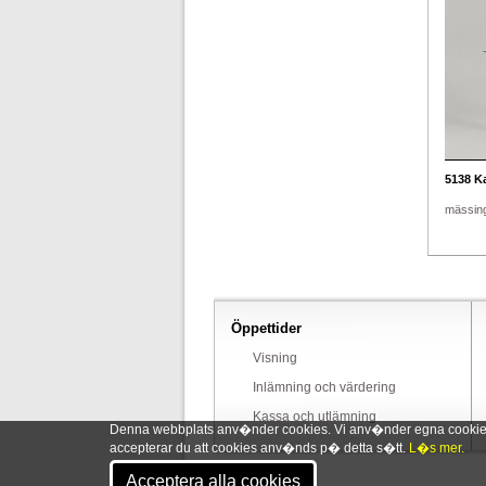
5138
Ka
mässing
Öppettider
Visning
Inlämning och värdering
Kassa och utlämning
Denna webbplats anv�nder cookies. Vi anv�nder egna cookies o
accepterar du att cookies anv�nds p� detta s�tt.
L�s mer.
Acceptera alla cookies