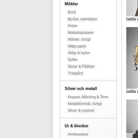
Möbler
Bord
ladda 
Byråar, sekretärer
Kistor
Matsalsgrupper
Möbler, övrigt
Sittgrupper
Skåp & hyllor
Soffor
Stolar & Fåtöljer
Trädgård
Silver och metall
ladda 
Koppar, Mässing & Tenn
Metallföremål, övrigt
Silver & nysilver
Ur & klockor
Armbandsur