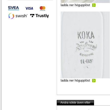
ladda ner högupplöst
ladda ner högupplöst
Andra sökte även efter