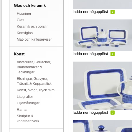
Glas och keramik
ladda ner högupplöst
Figuriner
Glas
Keramik och porslin
Konstglas
Mat- och kaffeserviser
ladda ner högupplöst
Konst
Akvareller, Gouacher,
Blandtekniker &
Teckningar
Etsningar, Gravyrer,
Träsnitt & Kopparstick
Konst, övrigt, Tryck m.m.
Litografier
Oljemålningar
Ramar
ladda ner högupplöst
Skulptur &
konsthantverk