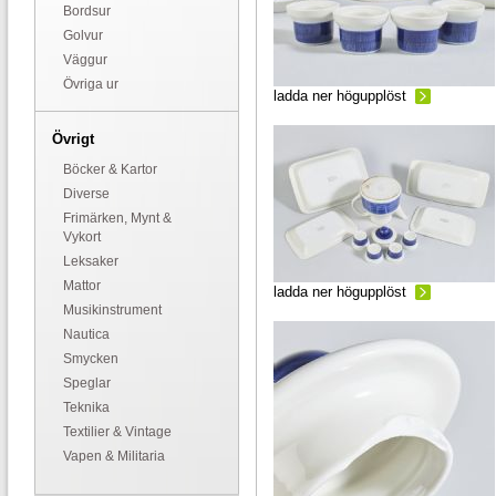
Bordsur
Golvur
Väggur
Övriga ur
ladda ner högupplöst
Övrigt
Böcker & Kartor
Diverse
Frimärken, Mynt &
Vykort
Leksaker
Mattor
ladda ner högupplöst
Musikinstrument
Nautica
Smycken
Speglar
Teknika
Textilier & Vintage
Vapen & Militaria