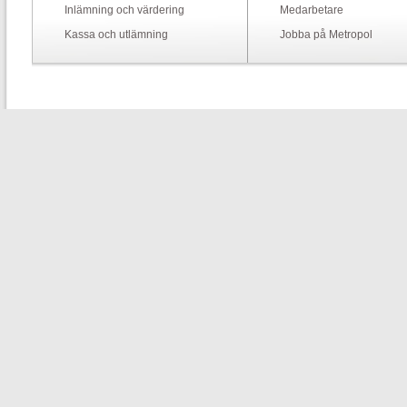
Inlämning och värdering
Medarbetare
Kassa och utlämning
Jobba på Metropol