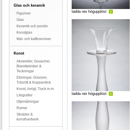
Glas och keramik
ladda ner högupplöst
Figuriner
Glas
Keramik och porslin
Konstglas
Mat- och kaffeserviser
Konst
Akvareller, Gouacher,
Blandtekniker &
Teckningar
Etsningar, Gravyrer,
Träsnitt & Kopparstick
Konst, övrigt, Tryck m.m.
ladda ner högupplöst
Litografier
Oljemålningar
Ramar
Skulptur &
konsthantverk