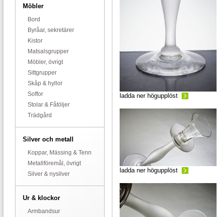
Möbler
Bord
Byråar, sekretärer
Kistor
Matsalsgrupper
Möbler, övrigt
Sittgrupper
Skåp & hyllor
Soffor
ladda ner högupplöst
Stolar & Fåtöljer
Trädgård
Silver och metall
Koppar, Mässing & Tenn
Metallföremål, övrigt
ladda ner högupplöst
Silver & nysilver
Ur & klockor
Armbandsur